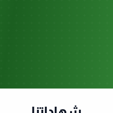
شهاداتنا