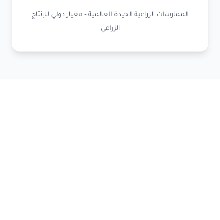
الممارسات الزراعية الجيدة العالمية - معيار دولي للإنتاج
الزراعي
مبادئ الجودة لدينا
⭐